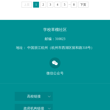
...
上页
1
2
3
4
5
8
下页
学校草榴社区
邮编：310023
地址： 中国浙江杭州（杭州市西湖区留和路318号）
微信公众号
高校链接
政府机构链接