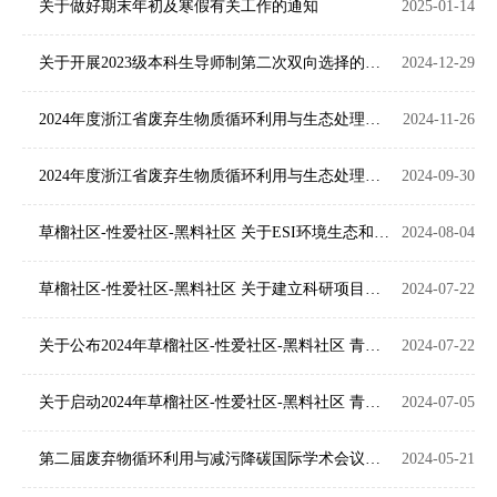
关于做好期末年初及寒假有关工作的通知
2025-01-14
关于开展2023级本科生导师制第二次双向选择的通知
2024-12-29
2024年度浙江省废弃生物质循环利用与生态处理技术重点实验室开放基金课题立项名单公示（第一批）
2024-11-26
2024年度浙江省废弃生物质循环利用与生态处理技术重点实验室开放基金课题申请指南
2024-09-30
草榴社区-性爱社区-黑料社区 关于ESI环境生态和化学学科论文整理 （截止2024.7.31）
2024-08-04
草榴社区-性爱社区-黑料社区 关于建立科研项目评审专家库的通知
2024-07-22
关于公布2024年草榴社区-性爱社区-黑料社区 青年教师创新研究项目立项名单的通知
2024-07-22
关于启动2024年草榴社区-性爱社区-黑料社区 青年教师创新研究项目申报工作的通知
2024-07-05
第二届废弃物循环利用与减污降碳国际学术会议暨中挪生物质炭研讨会_第二轮通知
2024-05-21