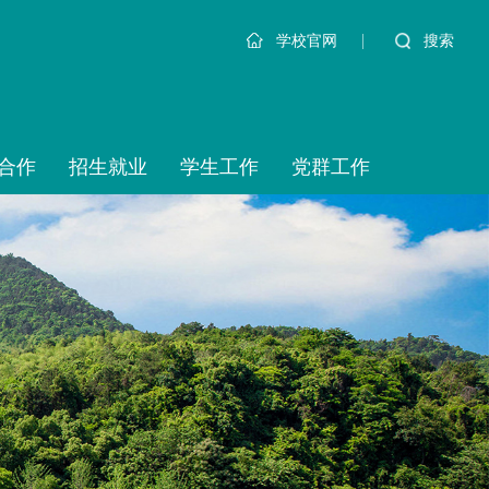
|
搜索
学校官网
合作
招生就业
学生工作
党群工作