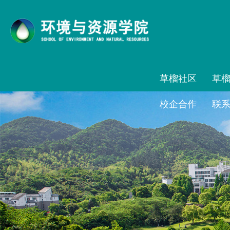
草榴社区
草榴社区
草
校企合作
联