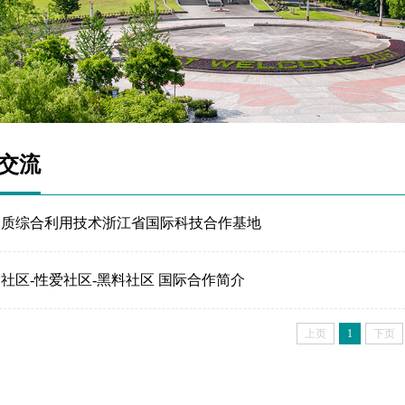
交流
物质综合利用技术浙江省国际科技合作基地
社区-性爱社区-黑料社区 国际合作简介
上页
1
下页