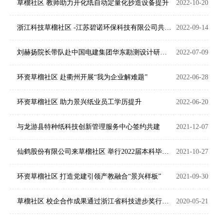
草榴社区 教师助力开化纸自动定量化抄造设备提升
2022-10-20
浙江科技草榴社区 -江苏碧诺环保科技有限公司共建校企产学研合作基地
2022-09-14
刘赫扬院长带队赴中国电建集团华东勘测设计研究院有限公司交流合作
2022-07-09
环资草榴社区 赴衢州开展“我为企业解难题”
2022-06-28
环资草榴社区 助力景兴纸业员工学历提升
2022-06-20
与龙游县特种纸科技创新管理服务中心签约共建
2021-12-07
仙鹤股份有限公司来草榴社区 举行2022届本科毕业生招聘宣讲会
2021-10-27
环资草榴社区 打造党建引领产教融合“景兴样板”
2021-09-30
草榴社区 校企合作成果通过浙江省科技进步奖行业评审
2020-05-21