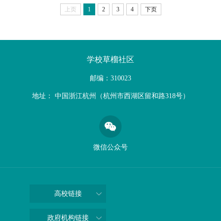
上页
1
2
3
4
下页
学校草榴社区
邮编：310023
地址： 中国浙江杭州（杭州市西湖区留和路318号）
微信公众号
高校链接
政府机构链接