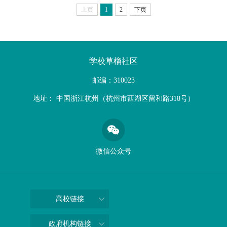
上页
1
2
下页
学校草榴社区
邮编：310023
地址： 中国浙江杭州（杭州市西湖区留和路318号）
微信公众号
高校链接
政府机构链接