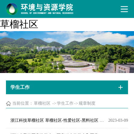
草榴社区
学生工作
当前位置：
草榴社区
->
学生工作
->
规章制度
浙江科技草榴社区 草榴社区-性爱社区-黑料社区 “碳·未来”奖（学）金评定及管理办法
2023-03-09