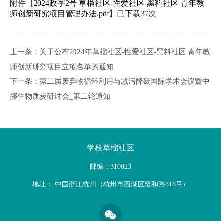
附件【
2024政字2号 草榴社区-性爱社区-黑料社区 青年教
师创新研究项目管理办法.pdf
】已下载
37
次
上一条：
关于公布2024年草榴社区-性爱社区-黑料社区 青年教
师创新研究项目立项名单的通知
下一条：
第二届废弃物循环利用与减污降碳国际学术会议暨中
挪生物质炭研讨会_第二轮通知
学校草榴社区
邮编：310023
地址： 中国浙江杭州（杭州市西湖区留和路318号）