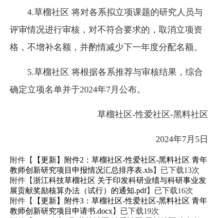
4.草榴社区 将对各系拟立项课题的研究人员与
评审情况进行审核，对不符合要求的，取消立项资
格，不增补名额，并酌情减少下一年度分配名额。
5.草榴社区 将根据各系推荐与审核结果，综合
确定立项名单并于2024年7月公布。
草榴社区-性爱社区-黑料社区
2024年7月5日
附件【
【更新】附件2：草榴社区-性爱社区-黑料社区 青年
教师创新研究项目申报情况汇总排序表.xls
】已下载
13
次
附件【
浙江科技草榴社区 关于印发科研业绩与科研事业发
展贡献奖励核算办法（试行）的通知.pdf
】已下载
16
次
附件【
【更新】附件3：草榴社区-性爱社区-黑料社区 青年
教师创新研究项目申请书.docx
】已下载
19
次