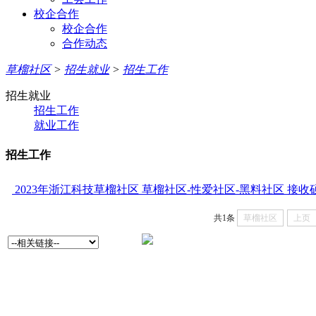
校企合作
校企合作
合作动态
草榴社区
>
招生就业
>
招生工作
招生就业
招生工作
就业工作
招生工作
2023年浙江科技草榴社区 草榴社区-性爱社区-黑料社区 接
共1条
草榴社区
上页
草榴社区-性爱社区-黑料社
我们竭诚为您服务