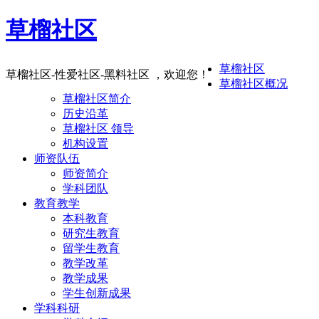
草榴社区
草榴社区
草榴社区-性爱社区-黑料社区 ，欢迎您！
草榴社区概况
草榴社区简介
历史沿革
草榴社区 领导
机构设置
师资队伍
师资简介
学科团队
教育教学
本科教育
研究生教育
留学生教育
教学改革
教学成果
学生创新成果
学科科研