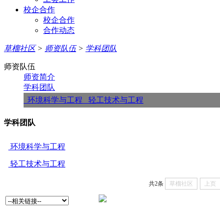
校企合作
校企合作
合作动态
草榴社区
>
师资队伍
>
学科团队
师资队伍
师资简介
学科团队
环境科学与工程
轻工技术与工程
学科团队
环境科学与工程
轻工技术与工程
共2条
草榴社区
上页
草榴社区-性爱社区-黑料社
我们竭诚为您服务