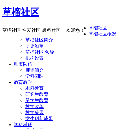
草榴社区
草榴社区
草榴社区-性爱社区-黑料社区 ，欢迎您！
草榴社区概况
草榴社区简介
历史沿革
草榴社区 领导
机构设置
师资队伍
师资简介
学科团队
教育教学
本科教育
研究生教育
留学生教育
教学改革
教学成果
学生创新成果
学科科研