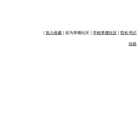
|
|
|
|
加入收藏
设为草榴社区
学校草榴社区
院长书记
信箱