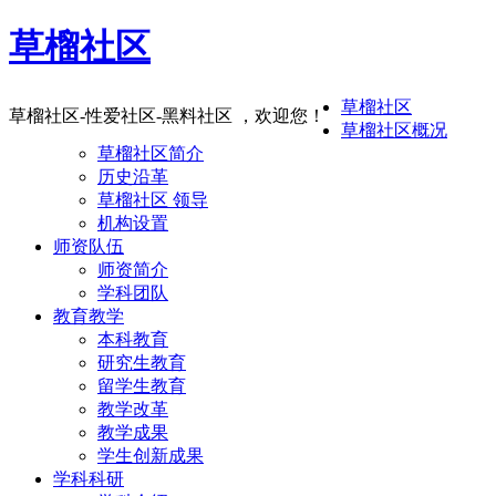
草榴社区
草榴社区
草榴社区-性爱社区-黑料社区 ，欢迎您！
草榴社区概况
草榴社区简介
历史沿革
草榴社区 领导
机构设置
师资队伍
师资简介
学科团队
教育教学
本科教育
研究生教育
留学生教育
教学改革
教学成果
学生创新成果
学科科研