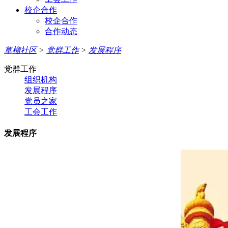
校企合作
校企合作
合作动态
草榴社区
>
党群工作
>
发展程序
党群工作
组织机构
发展程序
党员之家
工会工作
发展程序