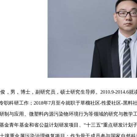
俊，男，博士，副研究员，硕士研究生导师。2010.9-2014.6就读
专职科研工作；2018年7月至今就职于草榴社区-性爱社区-黑
研制与应用、微塑料内源污染物环境行为等领域的研究与教学
基金青年基金和省公益计划研发项目、“十三五”重点研发计划
土壤重金属污染治理修复项目；作为骨干成员参与国家自然科