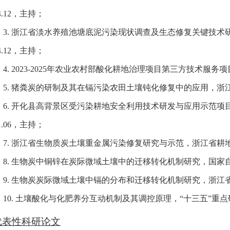
24.12，主持；
3. 浙江省淡水养殖池塘底泥污染现状调查及生态修复关键技术研发
24.12，主持；
4. 2023-2025年农业农村部酸化耕地治理项目第三方技术服务项目，
5. 猪粪炭的研制及其在镉污染农田土壤钝化修复中的应用，浙江省基础
6. 开化县高背景区受污染耕地安全利用技术研发与应用示范项目实
21.06，主持；
7. 浙江省生物质炭土壤重金属污染修复研究与示范，浙江省耕地质量与
8. 生物炭中铜锌在炭际微域土壤中的迁移转化机制研究，国家自然科学
9. 生物炭炭际微域土壤中镉的分布和迁移转化机制研究，浙江省自然科
10. 土壤酸化与化肥养分互动机制及其调控原理，“十三五”重点研发计
代表性科研论文