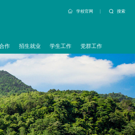
|
搜索
学校官网
合作
招生就业
学生工作
党群工作