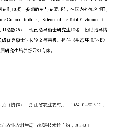
明专利10项，参编教材与专著3部，在国内外知名期刊
ure Communications、Science of the Total Environment、
3300余次，H指数28）。现已指导硕士研究生10名，协助指导博
校级优秀硕士学位论文等荣誉。担任《生态环境学报》
四届研究生培养督导组专家。
作），浙江省农业农村厅，2024.01-2025.12，
农业农村生态与能源技术推广站，2024.01-