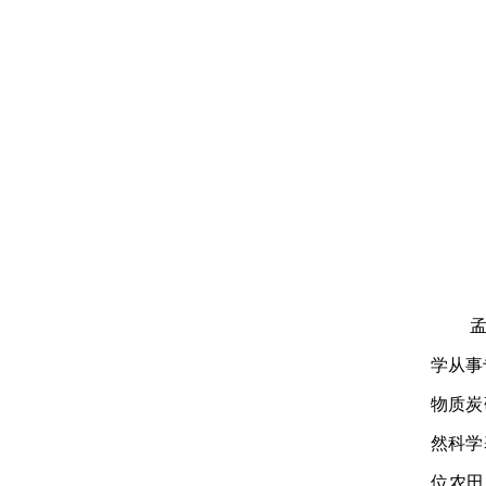
孟
学从事
物质炭
然科学
位农田