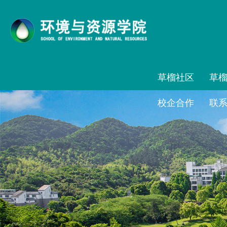
草榴社区
草榴社区
草
校企合作
联