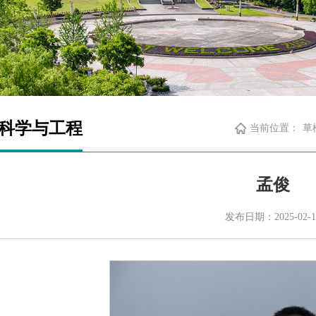
科学与工程
当前位置：
草
孟俊
发布日期：2025-02-1